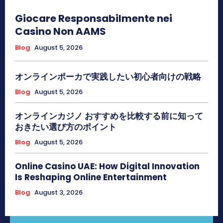
Giocare Responsabilmente nei
Casino Non AAMS
Blog
August 5, 2026
オンラインポーカで実践したい初心者向けの戦略
Blog
August 5, 2026
オンラインカジノ おすすめを比較する前に知って
おきたい選び方のポイント
Blog
August 5, 2026
Online Casino UAE: How Digital Innovation
Is Reshaping Online Entertainment
Blog
August 3, 2026