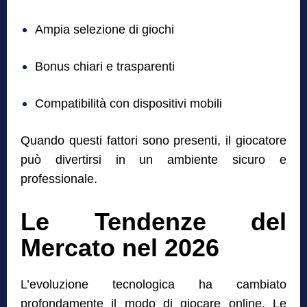
Ampia selezione di giochi
Bonus chiari e trasparenti
Compatibilità con dispositivi mobili
Quando questi fattori sono presenti, il giocatore
può divertirsi in un ambiente sicuro e
professionale.
Le Tendenze del
Mercato nel 2026
L’evoluzione tecnologica ha cambiato
profondamente il modo di giocare online. Le