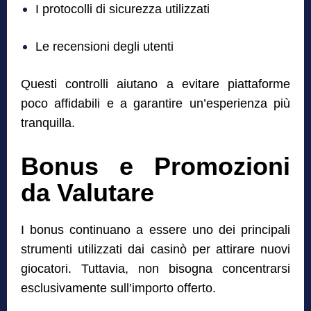
I protocolli di sicurezza utilizzati
Le recensioni degli utenti
Questi controlli aiutano a evitare piattaforme
poco affidabili e a garantire un’esperienza più
tranquilla.
Bonus e Promozioni
da Valutare
I bonus continuano a essere uno dei principali
strumenti utilizzati dai casinò per attirare nuovi
giocatori. Tuttavia, non bisogna concentrarsi
esclusivamente sull’importo offerto.