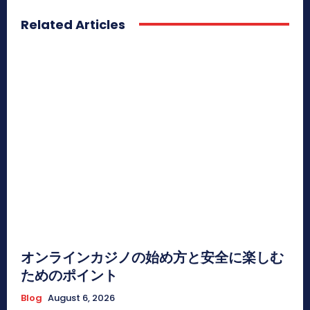
Related Articles
オンラインカジノの始め方と安全に楽しむ
ためのポイント
Blog
August 6, 2026