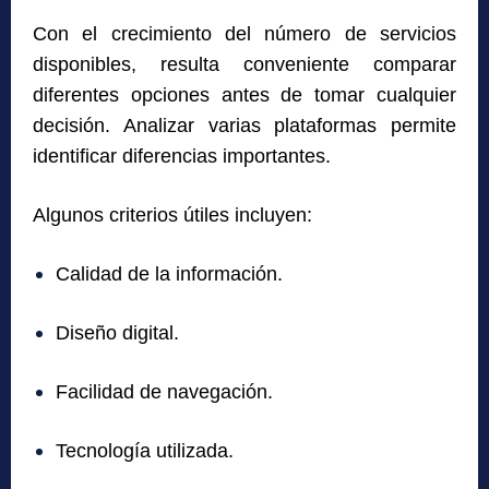
Con el crecimiento del número de servicios
disponibles, resulta conveniente comparar
diferentes opciones antes de tomar cualquier
decisión. Analizar varias plataformas permite
identificar diferencias importantes.
Algunos criterios útiles incluyen:
Calidad de la información.
Diseño digital.
Facilidad de navegación.
Tecnología utilizada.