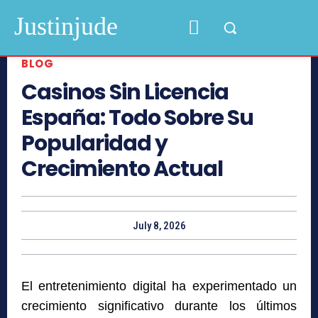
Justinjude
BLOG
Casinos Sin Licencia
España: Todo Sobre Su
Popularidad y
Crecimiento Actual
July 8, 2026
El entretenimiento digital ha experimentado un
crecimiento significativo durante los últimos