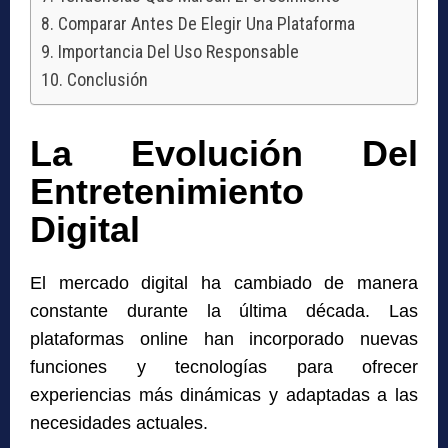
Comparar Antes De Elegir Una Plataforma
Importancia Del Uso Responsable
Conclusión
La Evolución Del
Entretenimiento
Digital
El mercado digital ha cambiado de manera
constante durante la última década. Las
plataformas online han incorporado nuevas
funciones y tecnologías para ofrecer
experiencias más dinámicas y adaptadas a las
necesidades actuales.