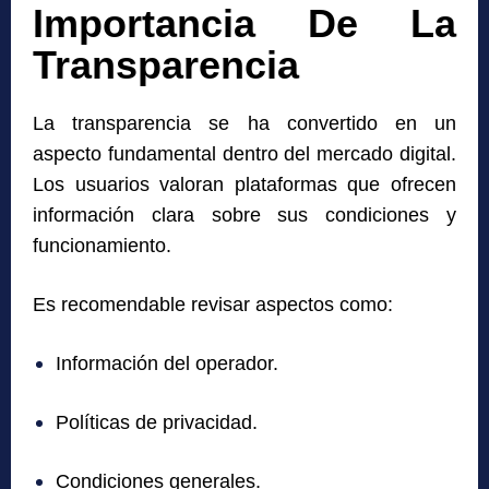
Importancia De La
Transparencia
La transparencia se ha convertido en un
aspecto fundamental dentro del mercado digital.
Los usuarios valoran plataformas que ofrecen
información clara sobre sus condiciones y
funcionamiento.
Es recomendable revisar aspectos como:
Información del operador.
Políticas de privacidad.
Condiciones generales.