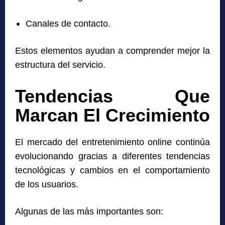
Canales de contacto.
Estos elementos ayudan a comprender mejor la
estructura del servicio.
Tendencias Que
Marcan El Crecimiento
El mercado del entretenimiento online continúa
evolucionando gracias a diferentes tendencias
tecnológicas y cambios en el comportamiento
de los usuarios.
Algunas de las más importantes son: