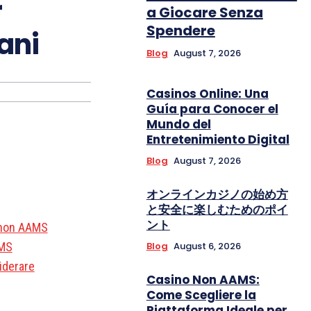
r
a Giocare Senza
Spendere
iani
Blog
August 7, 2026
Casinos Online: Una
Guía para Conocer el
Mundo del
Entretenimiento Digital
Blog
August 7, 2026
オンラインカジノの始め方
と安全に楽しむためのポイ
ント
 non AAMS
AMS
Blog
August 6, 2026
iderare
Casino Non AAMS:
Come Scegliere la
Piattaforma Ideale per