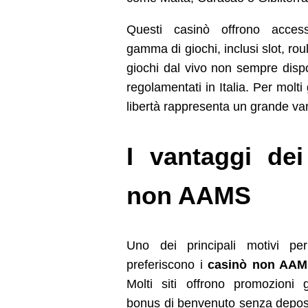
Questi casinò offrono acce
gamma di giochi, inclusi slot, rou
giochi dal vivo non sempre dispo
regolamentati in Italia. Per molti
libertà rappresenta un grande va
I vantaggi dei
non AAMS
Uno dei principali motivi per
preferiscono i
casinò non AA
Molti siti offrono promozioni
bonus di benvenuto senza deposito