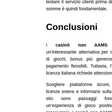
testare il servizio clienti prima d
somme è quindi fondamentale.
Conclusioni
I
casinò non AAMS
r
un’interessante alternativa per 
di giochi, bonus più genero
pagamento flessibili. Tuttavia, 
licenza italiana richiede attenzi
Scegliere piattaforme sicure,
licenze estere e informarsi sull
sito sono passaggi fond
un’esperienza di gioco posit