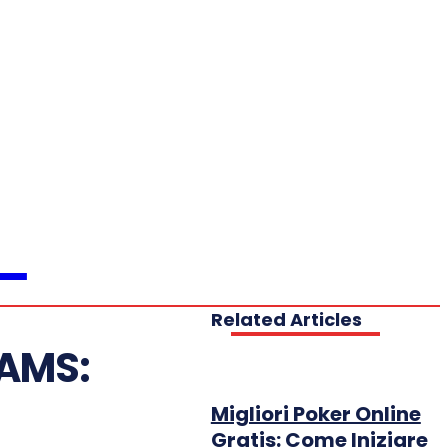
Home
Business
Branding
Intelligence
Leadership
e
Marketing
Contact Us
Related Articles
AAMS:
Migliori Poker Online
Gratis: Come Iniziare