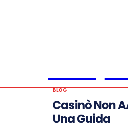
Justinjud
BLOG
Casinò Non 
Una Guida