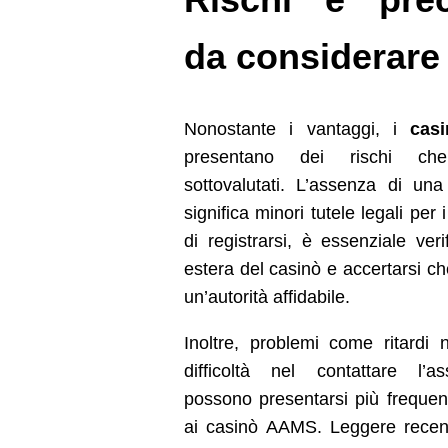
da considerare
Nonostante i vantaggi, i
cas
presentano dei rischi c
sottovalutati. L’assenza di una 
significa minori tutele legali per 
di registrarsi, è essenziale veri
estera del casinò e accertarsi c
un’autorità affidabile.
Inoltre, problemi come ritardi
difficoltà nel contattare l’as
possono presentarsi più frequen
ai casinò AAMS. Leggere recensi