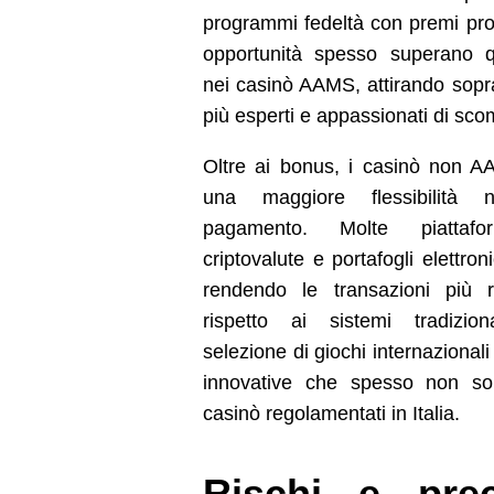
programmi fedeltà con premi pro
opportunità spesso superano qu
nei casinò AAMS, attirando soprat
più esperti e appassionati di sc
Oltre ai bonus, i casinò non 
una maggiore flessibilità 
pagamento. Molte piattafo
criptovalute e portafogli elettroni
rendendo le transazioni più 
rispetto ai sistemi tradiziona
selezione di giochi internazionali
innovative che spesso non so
casinò regolamentati in Italia.
Rischi e prec